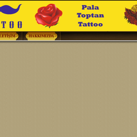
İLETİŞİM
HAKKIMIZDA